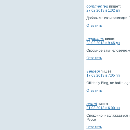
commented
пишет:
27.02.2013 в 1:02 дп
Добавил в свои закладки.
Ответить
exploiters
пишет:
28.02.2013 в 9:46 дп
Огромное вам человеческо
Ответить
Teldepi
пишет:
17.03.2013 в 7:05 пп
Otlichniy Blog, ne hotite eg
Ответить
petrel
пишет:
21.03.2013 в 6:00 пп
Спокойно наслаждаться 
Руссо
Ответить