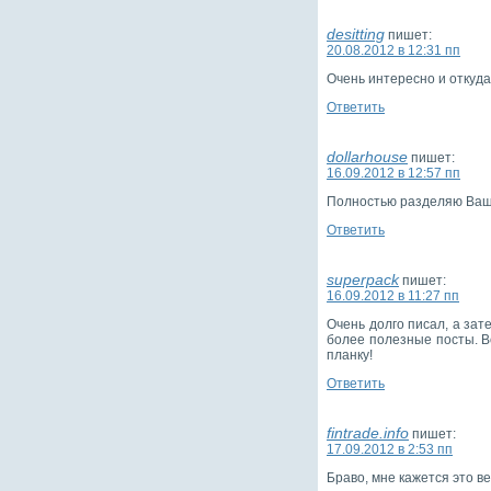
desitting
пишет:
20.08.2012 в 12:31 пп
Очень интересно и откуда
Ответить
dollarhouse
пишет:
16.09.2012 в 12:57 пп
Полностью разделяю Ваше
Ответить
superpack
пишет:
16.09.2012 в 11:27 пп
Очень долго писал, а за
более полезные посты. В
планку!
Ответить
fintrade.info
пишет:
17.09.2012 в 2:53 пп
Браво, мне кажется это в