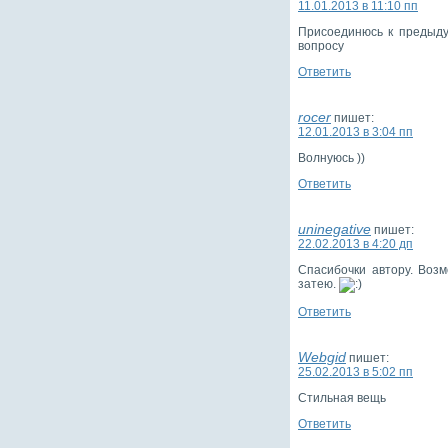
11.01.2013 в 11:10 пп
Присоединюсь к предыду
вопросу
Ответить
rocer
пишет:
12.01.2013 в 3:04 пп
Волнуюсь ))
Ответить
uninegative
пишет:
22.02.2013 в 4:20 дп
Спасибочки автору. Воз
затею.
Ответить
Webgid
пишет:
25.02.2013 в 5:02 пп
Стильная вещь
Ответить