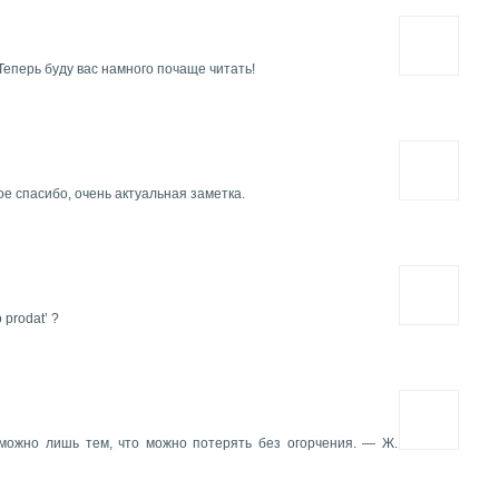
 Теперь буду вас намного почаще читать!
е спасибо, очень актуальная заметка.
o prodat’ ?
можно лишь тем, что можно потерять без огорчения. — Ж.