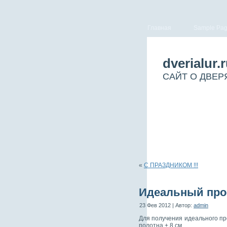
Главная
Sample Pa
dverialur.
САЙТ О ДВЕР
«
С ПРАЗДНИКОМ !!!
Идеальный про
23 Фев 2012 | Автор:
admin
Для получения идеального
пр
полотна + 8 см.