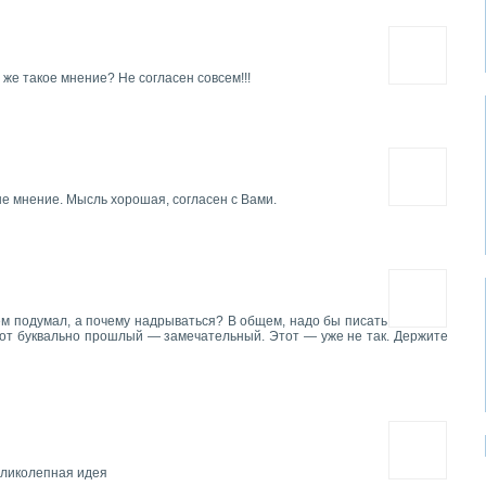
 же такое мнение? Не согласен совсем!!!
 мнение. Мысль хорошая, согласен с Вами.
тем подумал, а почему надрываться? В общем, надо бы писать
от буквально прошлый — замечательный. Этот — уже не так. Держите
еликолепная идея