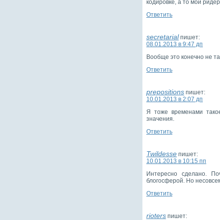
кодировке, а то мой риде
Ответить
secretarial
пишет:
08.01.2013 в 9:47 дп
Вообще это конечно не та
Ответить
prepositions
пишет:
10.01.2013 в 2:07 дп
Я тоже временами такое
значения.
Ответить
Twildesse
пишет:
10.01.2013 в 10:15 пп
Интересно сделано. По
блогосферой. Но несовсем
Ответить
rioters
пишет: