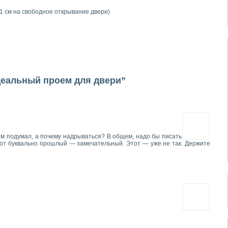
у, 1 см на свободное открывание двери)
деальный проем для двери”
тем подумал, а почему надрываться? В общем, надо бы писать
от буквально прошлый — замечательный. Этот — уже не так. Держите