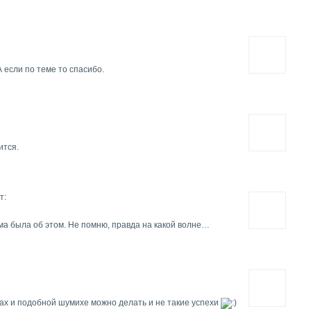
 если по теме то спасибо.
ится.
т:
ма была об этом. Не помню, правда на какой волне…
ках и подобной шумихе можно делать и не такие успехи