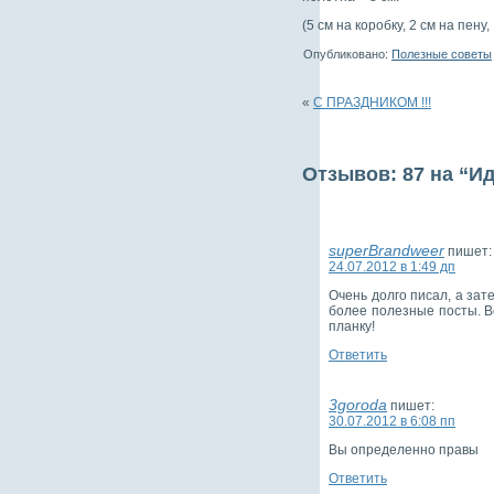
(5 см на коробку, 2 см на пен
Опубликовано:
Полезные советы
«
С ПРАЗДНИКОМ !!!
Отзывов: 87 на “И
superBrandweer
пишет:
24.07.2012 в 1:49 дп
Очень долго писал, а за
более полезные посты. В
планку!
Ответить
3goroda
пишет:
30.07.2012 в 6:08 пп
Вы определенно правы
Ответить