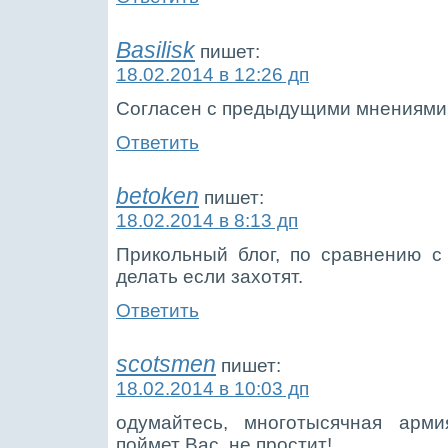
Basilisk
пишет:
18.02.2014 в 12:26 дп
Согласен с предыдущими мнениями,
Ответить
betoken
пишет:
18.02.2014 в 8:13 дп
Прикольный блог, по сравнению с
делать если захотят.
Ответить
scotsmen
пишет:
18.02.2014 в 10:03 дп
одумайтесь, многотысячная арм
поймет Вас, не простит!