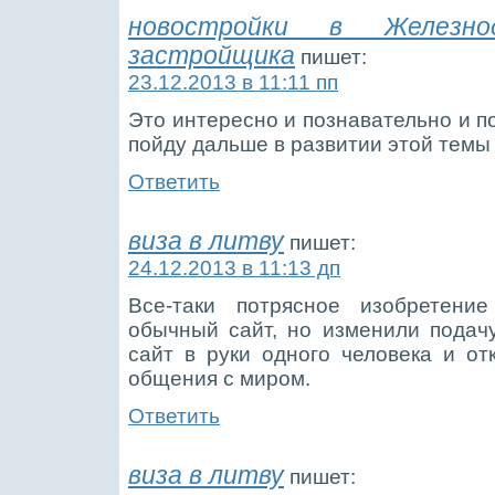
новостройки в Железн
застройщика
пишет:
23.12.2013 в 11:11 пп
Это интересно и познавательно и п
пойду дальше в развитии этой темы
Ответить
виза в литву
пишет:
24.12.2013 в 11:13 дп
Все-таки потрясное изобретени
обычный сайт, но изменили подач
сайт в руки одного человека и о
общения с миром.
Ответить
виза в литву
пишет: