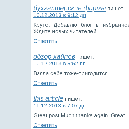
бухгалтерские фирмы
пишет:
10.12.2013 в 9:12 дп
Круто. Добавлю блог в избранно
Ждите новых читателей
Ответить
обзор хайпов
пишет:
10.12.2013 в 5:52 пп
Взяла себе тоже-пригодится
Ответить
this article
пишет:
11.12.2013 в 7:07 дп
Great post.Much thanks again. Great.
Ответить