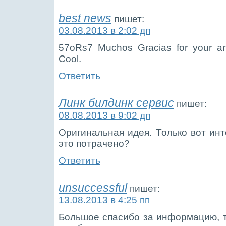
best news
пишет:
03.08.2013 в 2:02 дп
57oRs7 Muchos Gracias for your art
Cool.
Ответить
Линк билдинк сервис
пишет:
08.08.2013 в 9:02 дп
Оригинальная идея. Только вот инт
это потрачено?
Ответить
unsuccessful
пишет:
13.08.2013 в 4:25 пп
Большое спасибо за информацию, т