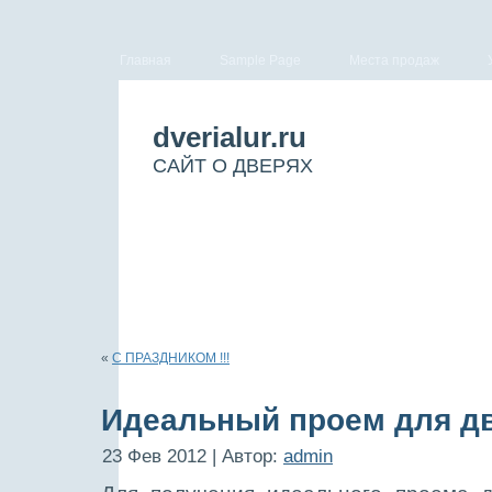
Главная
Sample Page
Места продаж
dverialur.ru
САЙТ О ДВЕРЯХ
«
С ПРАЗДНИКОМ !!!
Идеальный проем для д
23 Фев 2012 | Автор:
admin