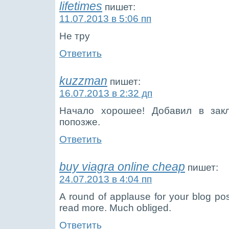
lifetimes
пишет:
11.07.2013 в 5:06 пп
Не тру
Ответить
kuzzman
пишет:
16.07.2013 в 2:32 дп
Начало хорошее! Добавил в зак
попозже.
Ответить
buy viagra online cheap
пишет:
24.07.2013 в 4:04 пп
A round of applause for your blog pos
read more. Much obliged.
Ответить