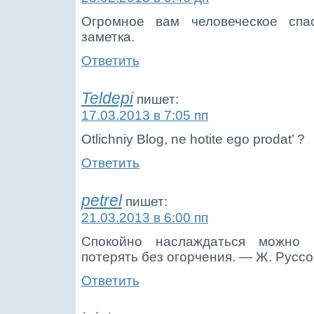
Огромное вам человеческое спас
заметка.
Ответить
Teldepi
пишет:
17.03.2013 в 7:05 пп
Otlichniy Blog, ne hotite ego prodat’ ?
Ответить
petrel
пишет:
21.03.2013 в 6:00 пп
Спокойно наслаждаться можно
потерять без огорчения. — Ж. Руссо
Ответить