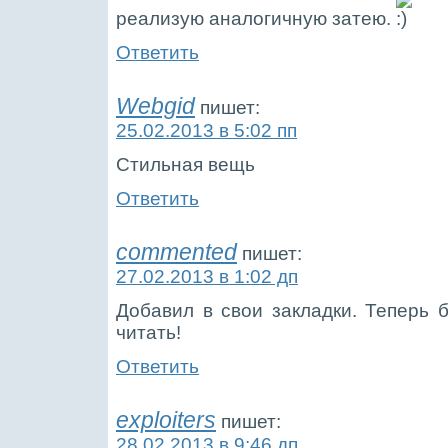
реализую аналогичную затею.
Ответить
Webgid
пишет:
25.02.2013 в 5:02 пп
Стильная вещь
Ответить
commented
пишет:
27.02.2013 в 1:02 дп
Добавил в свои закладки. Теперь 
читать!
Ответить
exploiters
пишет:
28.02.2013 в 9:46 дп