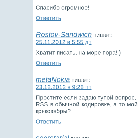
Спасибо огромное!
Ответить
Rostov-Sandwich
пишет:
25.11.2012 в 5:55 дп
Хватит писать, на море пора! )
Ответить
metaNokia
пишет:
23.12.2012 в 9:28 пп
Простите если задаю тупой вопрос, 
RSS в обычной кодировке, а то мой
крякозябры?
Ответить