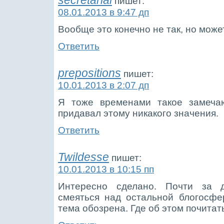
secretarial
пишет:
08.01.2013 в 9:47 дп
Вообще это конечно не так, но може
Ответить
prepositions
пишет:
10.01.2013 в 2:07 дп
Я тоже временами такое замечаю
придавал этому никакого значения.
Ответить
Twildesse
пишет:
10.01.2013 в 10:15 пп
Интересно сделано. Почти за д
смеяться над остальной блогосфе
тема обозрена. Где об этом почита