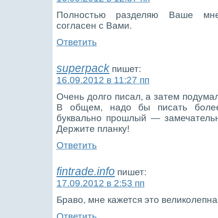
Полностью разделяю Ваше мне
согласен с Вами.
Ответить
superpack
пишет:
16.09.2012 в 11:27 пп
Очень долго писал, а затем подума
В общем, надо бы писать боле
буквально прошлый — замечательн
Держите планку!
Ответить
fintrade.info
пишет:
17.09.2012 в 2:53 пп
Браво, мне кажется это великолепна
Ответить