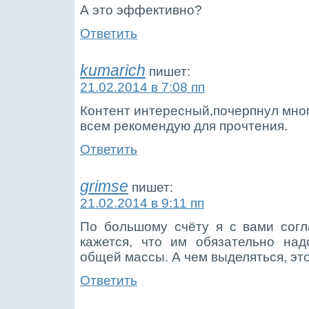
А это эффективно?
Ответить
kumarich
пишет:
21.02.2014 в 7:08 пп
Контент интересный,почерпнул мног
всем рекомендую для прочтения.
Ответить
grimse
пишет:
21.02.2014 в 9:11 пп
По большому счёту я с вами согл
кажется, что им обязательно над
общей массы. А чем выделяться, это
Ответить