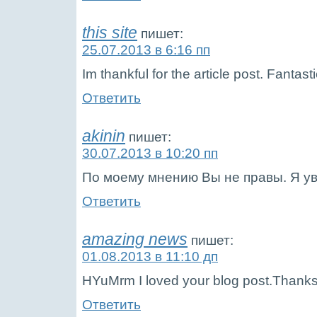
this site
пишет:
25.07.2013 в 6:16 пп
Im thankful for the article post. Fantasti
Ответить
akinin
пишет:
30.07.2013 в 10:20 пп
По моему мнению Вы не правы. Я ув
Ответить
amazing news
пишет:
01.08.2013 в 11:10 дп
HYuMrm I loved your blog post.Thanks
Ответить