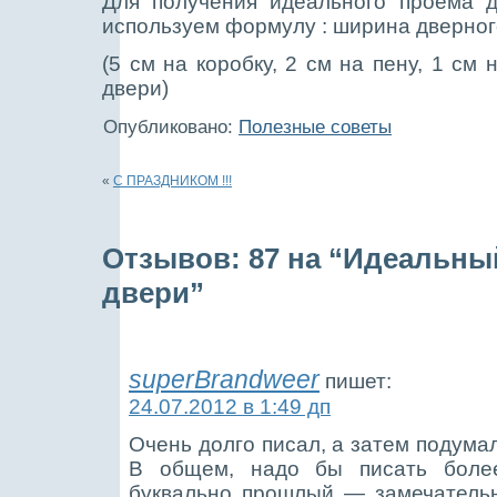
Для получения идеального
проема д
используем формулу : ширина дверного
(5 см на коробку, 2 см на пену, 1 см
двери)
Опубликовано:
Полезные советы
«
С ПРАЗДНИКОМ !!!
Отзывов: 87 на “Идеальны
двери”
superBrandweer
пишет:
24.07.2012 в 1:49 дп
Очень долго писал, а затем подума
В общем, надо бы писать боле
буквально прошлый — замечательн