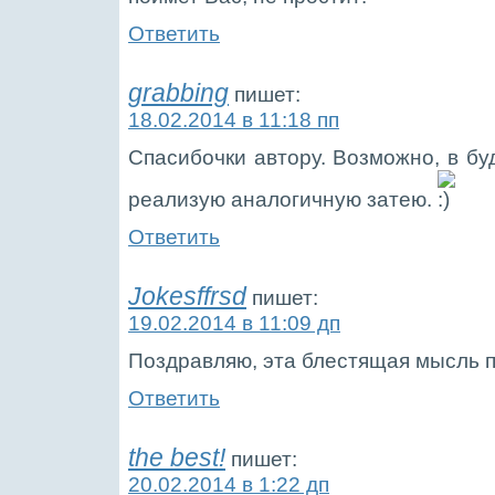
Ответить
grabbing
пишет:
18.02.2014 в 11:18 пп
Спасибочки автору. Возможно, в бу
реализую аналогичную затею.
Ответить
Jokesffrsd
пишет:
19.02.2014 в 11:09 дп
Поздравляю, эта блестящая мысль пр
Ответить
the best!
пишет:
20.02.2014 в 1:22 дп