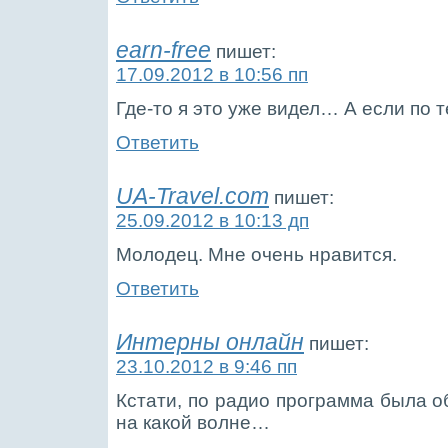
earn-free
пишет:
17.09.2012 в 10:56 пп
Где-то я это уже видел… А если по т
Ответить
UA-Travel.com
пишет:
25.09.2012 в 10:13 дп
Молодец. Мне очень нравится.
Ответить
Интерны онлайн
пишет:
23.10.2012 в 9:46 пп
Кстати, по радио программа была о
на какой волне…