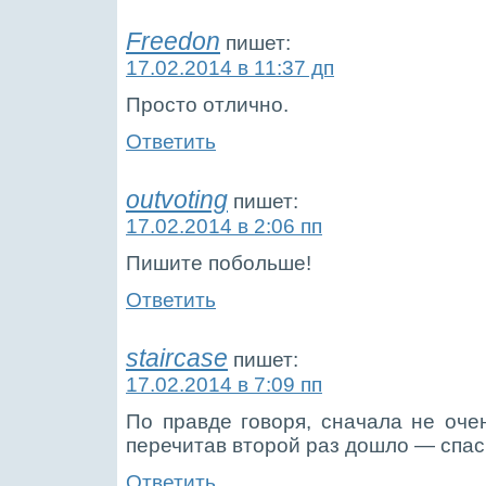
Freedon
пишет:
17.02.2014 в 11:37 дп
Просто отлично.
Ответить
outvoting
пишет:
17.02.2014 в 2:06 пп
Пишите побольше!
Ответить
staircase
пишет:
17.02.2014 в 7:09 пп
По правде говоря, сначала не очен
перечитав второй раз дошло — спас
Ответить