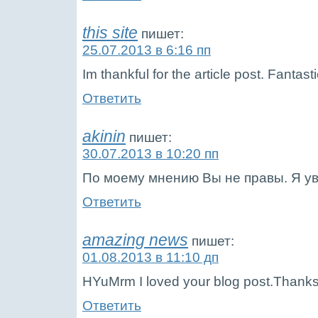
this site
пишет:
25.07.2013 в 6:16 пп
Im thankful for the article post. Fantasti
Ответить
akinin
пишет:
30.07.2013 в 10:20 пп
По моему мнению Вы не правы. Я ув
Ответить
amazing news
пишет:
01.08.2013 в 11:10 дп
HYuMrm I loved your blog post.Thanks
Ответить