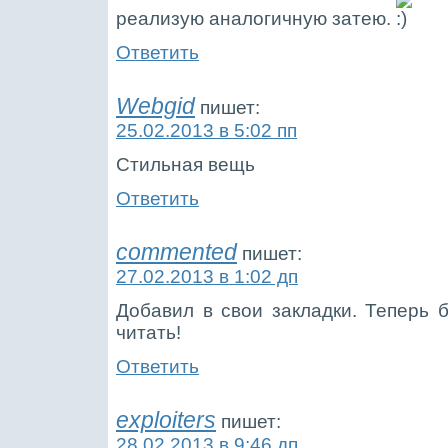
реализую аналогичную затею.
Ответить
Webgid
пишет:
25.02.2013 в 5:02 пп
Стильная вещь
Ответить
commented
пишет:
27.02.2013 в 1:02 дп
Добавил в свои закладки. Теперь 
читать!
Ответить
exploiters
пишет:
28.02.2013 в 9:46 дп