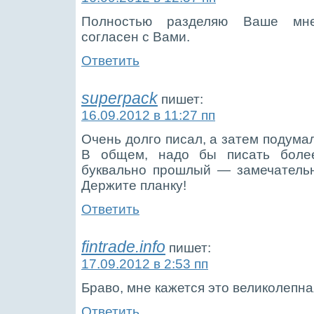
Полностью разделяю Ваше мне
согласен с Вами.
Ответить
superpack
пишет:
16.09.2012 в 11:27 пп
Очень долго писал, а затем подума
В общем, надо бы писать боле
буквально прошлый — замечательн
Держите планку!
Ответить
fintrade.info
пишет:
17.09.2012 в 2:53 пп
Браво, мне кажется это великолепна
Ответить