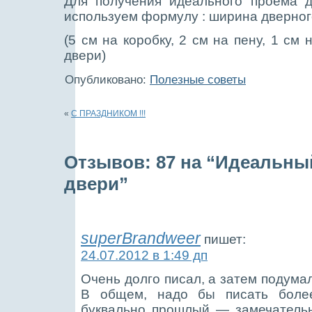
Для получения идеального
проема д
используем формулу : ширина дверного
(5 см на коробку, 2 см на пену, 1 см
двери)
Опубликовано:
Полезные советы
«
С ПРАЗДНИКОМ !!!
Отзывов: 87 на “Идеальны
двери”
superBrandweer
пишет:
24.07.2012 в 1:49 дп
Очень долго писал, а затем подума
В общем, надо бы писать боле
буквально прошлый — замечательн