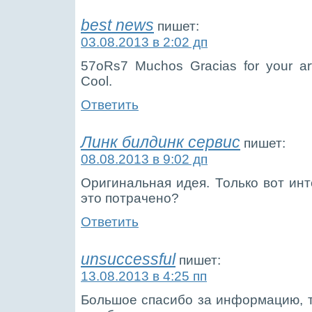
best news
пишет:
03.08.2013 в 2:02 дп
57oRs7 Muchos Gracias for your art
Cool.
Ответить
Линк билдинк сервис
пишет:
08.08.2013 в 9:02 дп
Оригинальная идея. Только вот инт
это потрачено?
Ответить
unsuccessful
пишет:
13.08.2013 в 4:25 пп
Большое спасибо за информацию, т