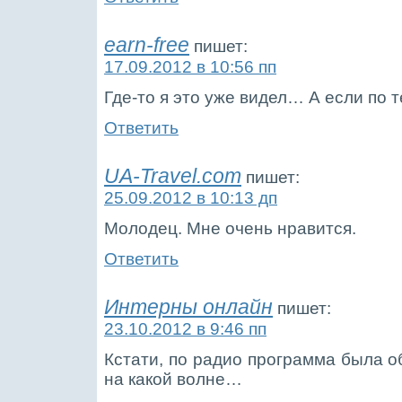
earn-free
пишет:
17.09.2012 в 10:56 пп
Где-то я это уже видел… А если по т
Ответить
UA-Travel.com
пишет:
25.09.2012 в 10:13 дп
Молодец. Мне очень нравится.
Ответить
Интерны онлайн
пишет:
23.10.2012 в 9:46 пп
Кстати, по радио программа была о
на какой волне…