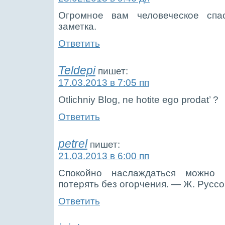
Огромное вам человеческое спас
заметка.
Ответить
Teldepi
пишет:
17.03.2013 в 7:05 пп
Otlichniy Blog, ne hotite ego prodat’ ?
Ответить
petrel
пишет:
21.03.2013 в 6:00 пп
Спокойно наслаждаться можно
потерять без огорчения. — Ж. Руссо
Ответить