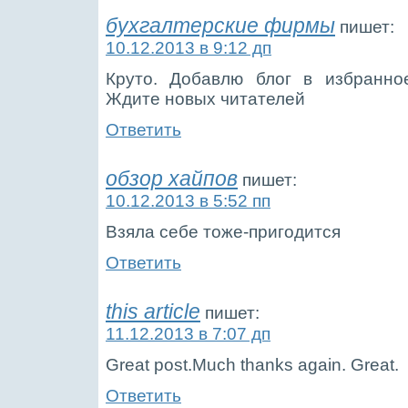
бухгалтерские фирмы
пишет:
10.12.2013 в 9:12 дп
Круто. Добавлю блог в избранно
Ждите новых читателей
Ответить
обзор хайпов
пишет:
10.12.2013 в 5:52 пп
Взяла себе тоже-пригодится
Ответить
this article
пишет:
11.12.2013 в 7:07 дп
Great post.Much thanks again. Great.
Ответить