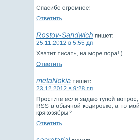
Спасибо огромное!
Ответить
Rostov-Sandwich
пишет:
25.11.2012 в 5:55 дп
Хватит писать, на море пора! )
Ответить
metaNokia
пишет:
23.12.2012 в 9:28 пп
Простите если задаю тупой вопрос, 
RSS в обычной кодировке, а то мой
крякозябры?
Ответить