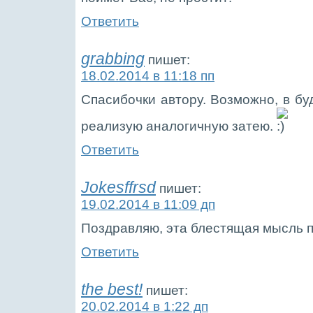
Ответить
grabbing
пишет:
18.02.2014 в 11:18 пп
Спасибочки автору. Возможно, в бу
реализую аналогичную затею.
Ответить
Jokesffrsd
пишет:
19.02.2014 в 11:09 дп
Поздравляю, эта блестящая мысль пр
Ответить
the best!
пишет:
20.02.2014 в 1:22 дп