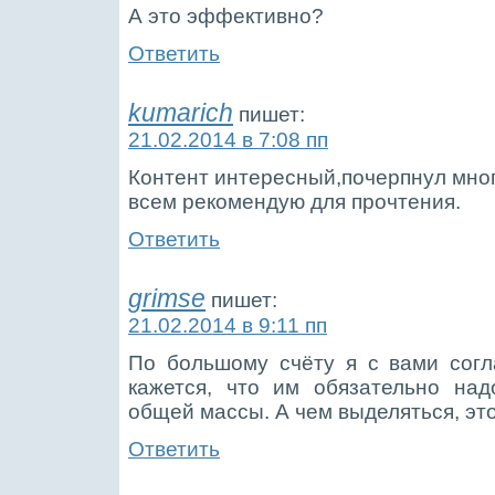
А это эффективно?
Ответить
kumarich
пишет:
21.02.2014 в 7:08 пп
Контент интересный,почерпнул мног
всем рекомендую для прочтения.
Ответить
grimse
пишет:
21.02.2014 в 9:11 пп
По большому счёту я с вами согл
кажется, что им обязательно над
общей массы. А чем выделяться, это
Ответить