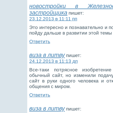
новостройки в Железн
застройщика
пишет:
23.12.2013 в 11:11 пп
Это интересно и познавательно и п
пойду дальше в развитии этой темы
Ответить
виза в литву
пишет:
24.12.2013 в 11:13 дп
Все-таки потрясное изобретени
обычный сайт, но изменили подач
сайт в руки одного человека и о
общения с миром.
Ответить
виза в литву
пишет: