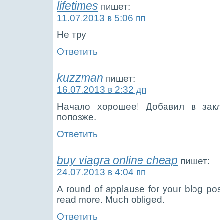
lifetimes
пишет:
11.07.2013 в 5:06 пп
Не тру
Ответить
kuzzman
пишет:
16.07.2013 в 2:32 дп
Начало хорошее! Добавил в зак
попозже.
Ответить
buy viagra online cheap
пишет:
24.07.2013 в 4:04 пп
A round of applause for your blog pos
read more. Much obliged.
Ответить