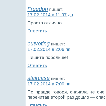
Freedon
пишет:
17.02.2014 в 11:37 дп
Просто отлично.
Ответить
outvoting
пишет:
17.02.2014 в 2:06 пп
Пишите побольше!
Ответить
staircase
пишет:
17.02.2014 в 7:09 пп
По правде говоря, сначала не очен
перечитав второй раз дошло — спас
Ответить