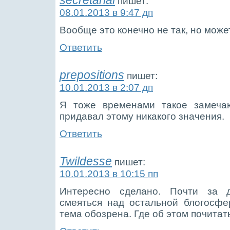
secretarial
пишет:
08.01.2013 в 9:47 дп
Вообще это конечно не так, но може
Ответить
prepositions
пишет:
10.01.2013 в 2:07 дп
Я тоже временами такое замечаю
придавал этому никакого значения.
Ответить
Twildesse
пишет:
10.01.2013 в 10:15 пп
Интересно сделано. Почти за д
смеяться над остальной блогосфе
тема обозрена. Где об этом почита