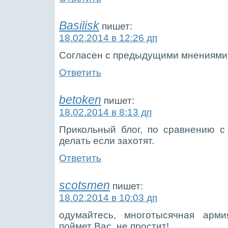
Basilisk
пишет:
18.02.2014 в 12:26 дп
Согласен с предыдущими мнениями,
Ответить
betoken
пишет:
18.02.2014 в 8:13 дп
Прикольный блог, по сравнению с
делать если захотят.
Ответить
scotsmen
пишет:
18.02.2014 в 10:03 дп
одумайтесь, многотысячная арм
поймет Вас, не простит!