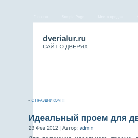
Главная
Sample Page
Места продаж
dverialur.ru
САЙТ О ДВЕРЯХ
«
С ПРАЗДНИКОМ !!!
Идеальный проем для д
23 Фев 2012 | Автор:
admin