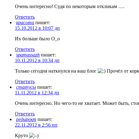
Очень интересно! Судя по некоторым откликам ….
Ответить
красота
пишет:
15.10.2012 в 10:07 дп
Их больше было О_о
Ответить
spamassazh
пишет:
10.11.2012 в 10:34 дп
Только сегодня наткнулся на ваш блог
Прочёл от корк
Ответить
статусы
пишет:
11.11.2012 в 12:34 дп
Очень интересно. Но чего-то не хватает. Может быть, ст
Ответить
редирект
пишет:
22.11.2012 в 2:56 пп
Круто