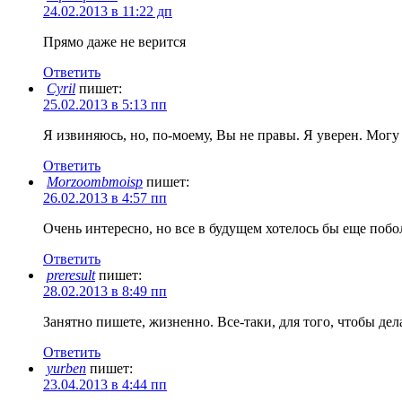
24.02.2013 в 11:22 дп
Прямо даже не верится
Ответить
Cyril
пишет:
25.02.2013 в 5:13 пп
Я извиняюсь, но, по-моему, Вы не правы. Я уверен. Могу 
Ответить
Morzoombmoisp
пишет:
26.02.2013 в 4:57 пп
Очень интересно, но все в будущем хотелось бы еще побо
Ответить
preresult
пишет:
28.02.2013 в 8:49 пп
Занятно пишете, жизненно. Все-таки, для того, чтобы дел
Ответить
yurben
пишет:
23.04.2013 в 4:44 пп