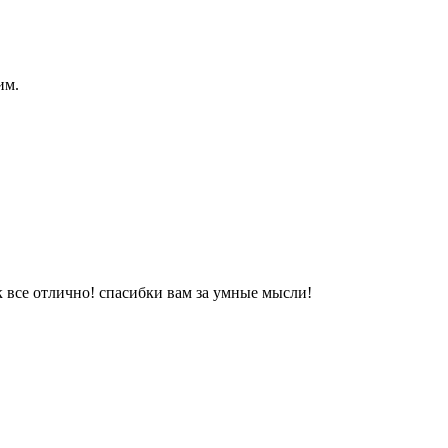
им.
ак все отлично! спасибки вам за умные мысли!