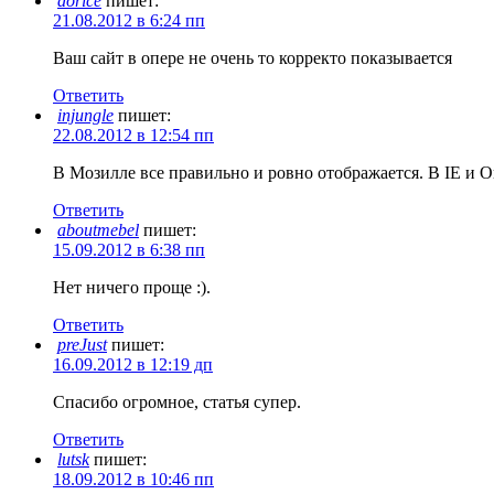
dorice
пишет:
21.08.2012 в 6:24 пп
Ваш сайт в опере не очень то корректо показывается
Ответить
injungle
пишет:
22.08.2012 в 12:54 пп
В Мозилле все правильно и ровно отображается. В IE и 
Ответить
aboutmebel
пишет:
15.09.2012 в 6:38 пп
Нет ничего проще :).
Ответить
preJust
пишет:
16.09.2012 в 12:19 дп
Спасибо огромное, статья супер.
Ответить
lutsk
пишет:
18.09.2012 в 10:46 пп