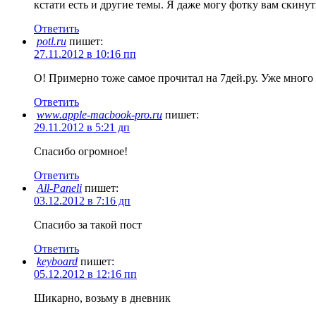
кстати есть и другие темы. Я даже могу фотку вам скину
Ответить
potl.ru
пишет:
27.11.2012 в 10:16 пп
О! Примерно тоже самое прочитал на 7дей.ру. Уже много
Ответить
www.apple-macbook-pro.ru
пишет:
29.11.2012 в 5:21 дп
Спасибо огромное!
Ответить
All-Paneli
пишет:
03.12.2012 в 7:16 дп
Спасибо за такой пост
Ответить
keyboard
пишет:
05.12.2012 в 12:16 пп
Шикарно, возьму в дневник