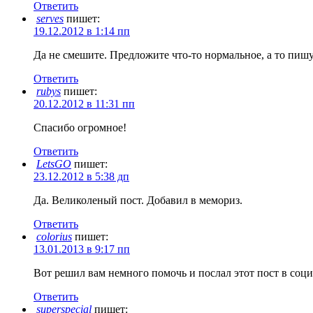
Ответить
serves
пишет:
19.12.2012 в 1:14 пп
Да не смешите. Предложите что-то нормальное, а то пиш
Ответить
rubys
пишет:
20.12.2012 в 11:31 пп
Спасибо огромное!
Ответить
LetsGO
пишет:
23.12.2012 в 5:38 дп
Да. Великоленый пост. Добавил в мемориз.
Ответить
colorius
пишет:
13.01.2013 в 9:17 пп
Вот решил вам немного помочь и послал этот пост в соци
Ответить
superspecial
пишет: