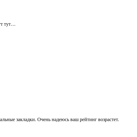
ут тут…
альные закладки. Очень надеюсь ваш рейтинг возрастет.