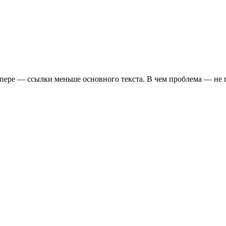
Опере — ссылки меньше основного текста. В чем проблема — не 