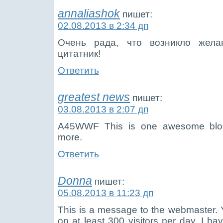
annaliashok
пишет:
02.08.2013 в 2:34 дп
Очень рада, что возникло жела
цитатник!
Ответить
greatest news
пишет:
03.08.2013 в 2:07 дп
A45WWF This is one awesome blog
more.
Ответить
Donna
пишет:
05.08.2013 в 11:23 дп
This is a message to the webmaster. Y
on at least 300 visitors per day. I 