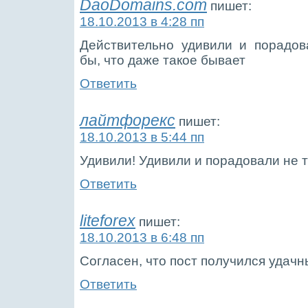
DaoDomains.com
пишет:
18.10.2013 в 4:28 пп
Действительно удивили и порадов
бы, что даже такое бывает
Ответить
лайтфорекс
пишет:
18.10.2013 в 5:44 пп
Удивили! Удивили и порадовали не 
Ответить
liteforex
пишет:
18.10.2013 в 6:48 пп
Согласен, что пост получился удач
Ответить