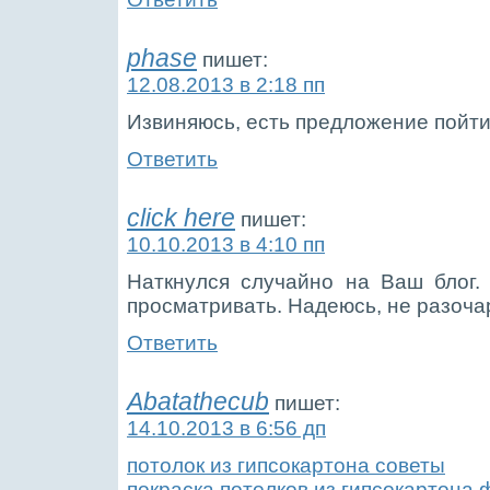
phase
пишет:
12.08.2013 в 2:18 пп
Извиняюсь, есть предложение пойти 
Ответить
click here
пишет:
10.10.2013 в 4:10 пп
Наткнулся случайно на Ваш блог.
просматривать. Надеюсь, не разоча
Ответить
Abatathecub
пишет:
14.10.2013 в 6:56 дп
потолок из гипсокартона советы
покраска потолков из гипсокартона 