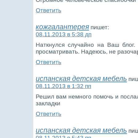
Ответить
кожгалантерея
пишет:
08.11.2013 в 5:38 дп
Наткнулся случайно на Ваш блог.
просматривать. Надеюсь, не разоча
Ответить
испанская детская мебель
пиш
08.11.2013 в 1:32 пп
Решил вам немного помочь и послал
закладки
Ответить
испанская детская мебель
пиш
08.11.2013 в 5:43 пп