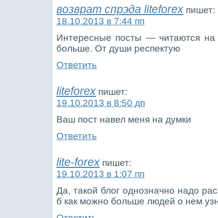
возврат спрэда liteforex
пишет:
18.10.2013 в 7:44 пп
Интересные посты — читаются на
больше. От души респектую
Ответить
liteforex
пишет:
19.10.2013 в 8:50 дп
Ваш пост навел меня на думки
Ответить
lite-forex
пишет:
19.10.2013 в 1:07 пп
Да, такой блог однозначно надо ра
б как можно больше людей о нем уз
Ответить