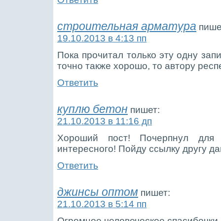
строительная арматура
пише
19.10.2013 в 4:13 пп
Пока прочитал только эту одну запи
точно также хорошо, то автору респ
Ответить
куплю бетон
пишет:
21.10.2013 в 11:16 дп
Хороший пост! Почерпнул для
интересного! Пойду ссылку другу да
Ответить
джинсы оптом
пишет:
21.10.2013 в 5:14 пп
Огромное человеческое спасибочки 