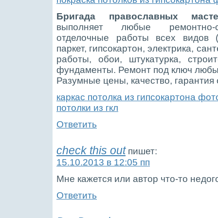
Бригада православных масте
выполняет любые ремонтно-с
отделочные работы всех видов (
паркет, гипсокартон, электрика, сан
работы, обои, штукатурка, строит
фундаменты. Ремонт под ключ любы
Разумные цены, качество, гарантия о
каркас потолка из гипсокартона фот
потолки из гкл
Ответить
check this out
пишет:
15.10.2013 в 12:05 пп
Мне кажется или автор что-то недо
Ответить