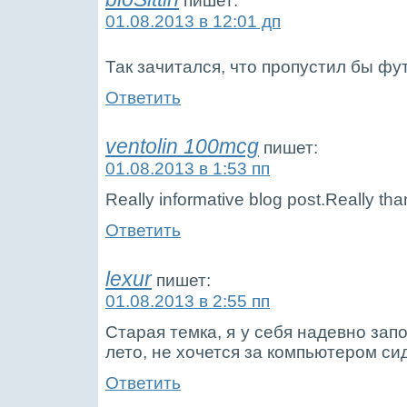
пишет:
01.08.2013 в 12:01 дп
Так зачитался, что пропустил бы ф
Ответить
ventolin 100mcg
пишет:
01.08.2013 в 1:53 пп
Really informative blog post.Really tha
Ответить
lexur
пишет:
01.08.2013 в 2:55 пп
Старая темка, я у себя надевно зап
лето, не хочется за компьютером си
Ответить