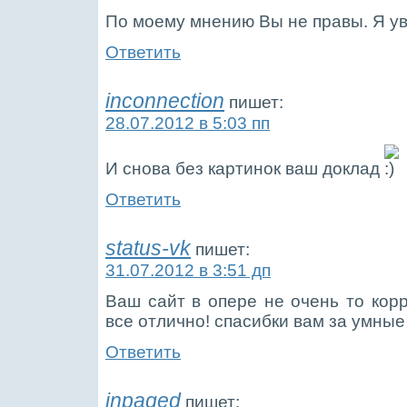
По моему мнению Вы не правы. Я ув
Ответить
inconnection
пишет:
28.07.2012 в 5:03 пп
И снова без картинок ваш доклад
Ответить
status-vk
пишет:
31.07.2012 в 3:51 дп
Ваш сайт в опере не очень то корр
все отлично! спасибки вам за умные
Ответить
inpaged
пишет: