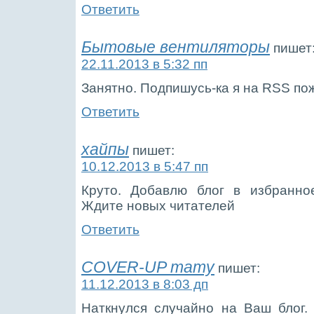
Ответить
Бытовые вентиляторы
пишет
22.11.2013 в 5:32 пп
Занятно. Подпишусь-ка я на RSS по
Ответить
хайпы
пишет:
10.12.2013 в 5:47 пп
Круто. Добавлю блог в избранно
Ждите новых читателей
Ответить
COVER-UP тату
пишет:
11.12.2013 в 8:03 дп
Наткнулся случайно на Ваш блог.