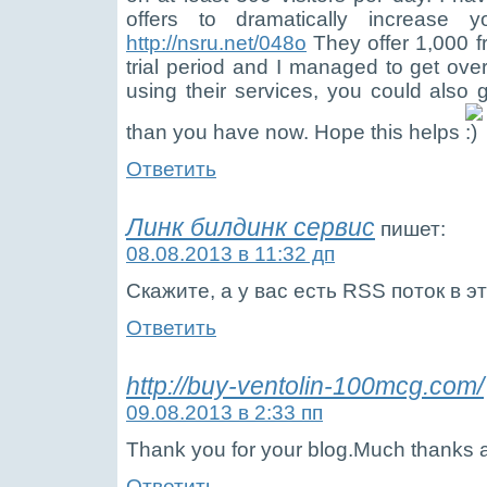
offers to dramatically increase yo
http://nsru.net/048o
They offer 1,000 fre
trial period and I managed to get ove
using their services, you could also g
than you have now. Hope this helps
Ответить
Линк билдинк сервис
пишет:
08.08.2013 в 11:32 дп
Скажите, а у вас есть RSS поток в э
Ответить
http://buy-ventolin-100mcg.com/
09.08.2013 в 2:33 пп
Thank you for your blog.Much thanks 
Ответить