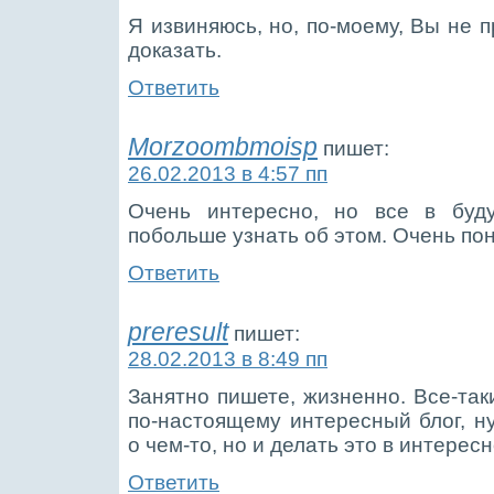
Я извиняюсь, но, по-моему, Вы не п
доказать.
Ответить
Morzoombmoisp
пишет:
26.02.2013 в 4:57 пп
Очень интересно, но все в бу
побольше узнать об этом. Очень по
Ответить
preresult
пишет:
28.02.2013 в 8:49 пп
Занятно пишете, жизненно. Все-таки
по-настоящему интересный блог, н
о чем-то, но и делать это в интерес
Ответить