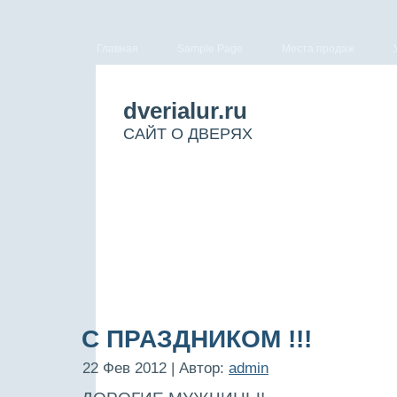
Главная
Sample Page
Места продаж
dverialur.ru
САЙТ О ДВЕРЯХ
С ПРАЗДНИКОМ !!!
22 Фев 2012 | Автор:
admin