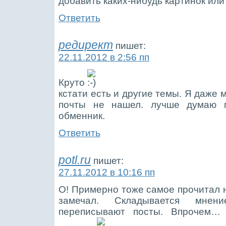
добавить каких-нибудь картинок ил
Ответить
редирект
пишет:
22.11.2012 в 2:56 пп
Круто
кстати есть и другие темы. Я даже 
почты не нашел. лучше думаю 
обменник.
Ответить
potl.ru
пишет:
27.11.2012 в 10:16 пп
О! Примерно тоже самое прочитал н
замечал. Складывается мне
переписывают посты. Впрочем…