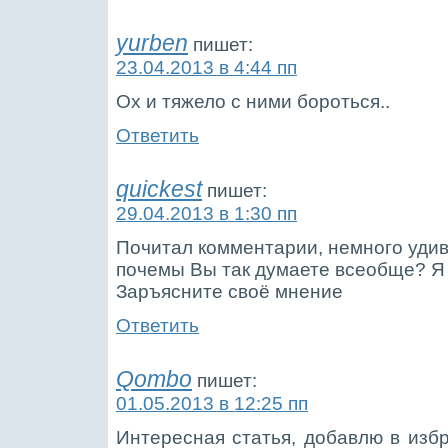
yurben
пишет:
23.04.2013 в 4:44 пп
Ох и тяжело с ними бороться..
Ответить
quickest
пишет:
29.04.2013 в 1:30 пп
Почитал комментарии, немного удив
почемы Вы так думаете всеобще? Я
Заръясните своё мнение
Ответить
Qombo
пишет:
01.05.2013 в 12:25 пп
Интересная статья, добавлю в избр