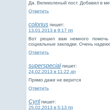
Да. Великоленый пост. Добавил в м
Ответить
colorius
пишет:
13.01.2013 в 9:17 пп
Вот решил вам немного помочь
социальные закладки. Очень надеюс
Ответить
superspecial
пишет:
24.02.2013 в 11:22 дп
Прямо даже не верится
Ответить
Cyril
пишет:
25.02.2013 в 5:13 пп