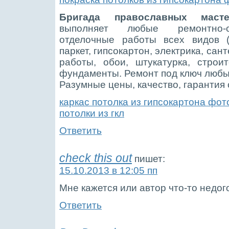
Бригада православных масте
выполняет любые ремонтно-с
отделочные работы всех видов (
паркет, гипсокартон, электрика, сан
работы, обои, штукатурка, строит
фундаменты. Ремонт под ключ любы
Разумные цены, качество, гарантия о
каркас потолка из гипсокартона фот
потолки из гкл
Ответить
check this out
пишет:
15.10.2013 в 12:05 пп
Мне кажется или автор что-то недо
Ответить