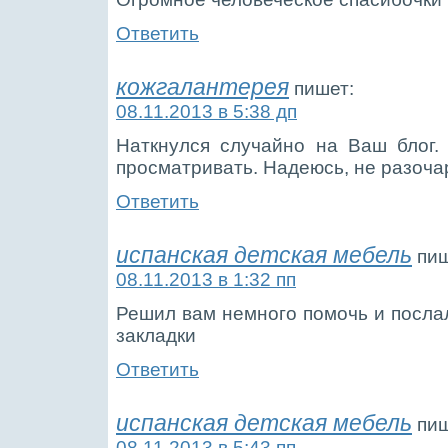
Ответить
кожгалантерея
пишет:
08.11.2013 в 5:38 дп
Наткнулся случайно на Ваш блог.
просматривать. Надеюсь, не разоча
Ответить
испанская детская мебель
пиш
08.11.2013 в 1:32 пп
Решил вам немного помочь и послал
закладки
Ответить
испанская детская мебель
пиш
08.11.2013 в 5:43 пп