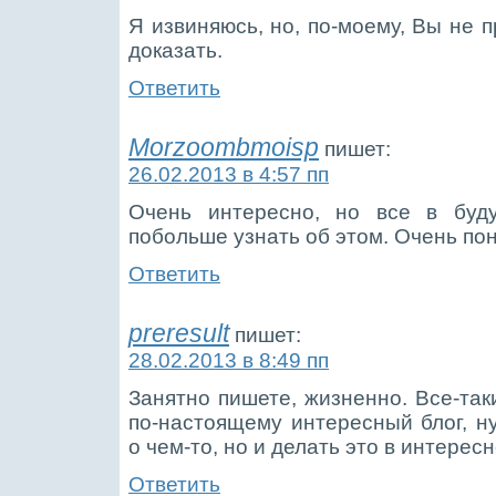
Я извиняюсь, но, по-моему, Вы не п
доказать.
Ответить
Morzoombmoisp
пишет:
26.02.2013 в 4:57 пп
Очень интересно, но все в бу
побольше узнать об этом. Очень по
Ответить
preresult
пишет:
28.02.2013 в 8:49 пп
Занятно пишете, жизненно. Все-таки
по-настоящему интересный блог, н
о чем-то, но и делать это в интерес
Ответить