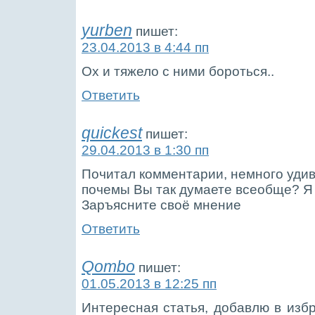
yurben
пишет:
23.04.2013 в 4:44 пп
Ох и тяжело с ними бороться..
Ответить
quickest
пишет:
29.04.2013 в 1:30 пп
Почитал комментарии, немного удив
почемы Вы так думаете всеобще? Я
Заръясните своё мнение
Ответить
Qombo
пишет:
01.05.2013 в 12:25 пп
Интересная статья, добавлю в избр