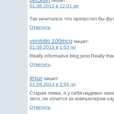
пишет:
01.08.2013 в 12:01 дп
Так зачитался, что пропустил бы ф
Ответить
ventolin 100mcg
пишет:
01.08.2013 в 1:53 пп
Really informative blog post.Really tha
Ответить
lexur
пишет:
01.08.2013 в 2:55 пп
Старая темка, я у себя надевно зап
лето, не хочется за компьютером си
Ответить