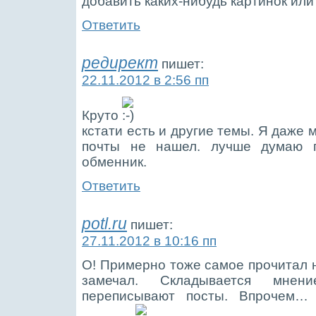
добавить каких-нибудь картинок ил
Ответить
редирект
пишет:
22.11.2012 в 2:56 пп
Круто
кстати есть и другие темы. Я даже 
почты не нашел. лучше думаю 
обменник.
Ответить
potl.ru
пишет:
27.11.2012 в 10:16 пп
О! Примерно тоже самое прочитал н
замечал. Складывается мне
переписывают посты. Впрочем…