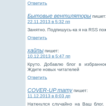
Ответить
Бытовые вентиляторы
пишет
22.11.2013 в 5:32 пп
Занятно. Подпишусь-ка я на RSS по
Ответить
хайпы
пишет:
10.12.2013 в 5:47 пп
Круто. Добавлю блог в избранно
Ждите новых читателей
Ответить
COVER-UP тату
пишет:
11.12.2013 в 8:03 дп
Наткнулся случайно на Ваш блог.