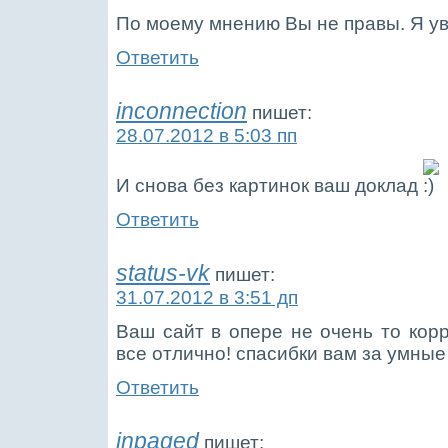
По моему мнению Вы не правы. Я ув
Ответить
inconnection
пишет:
28.07.2012 в 5:03 пп
И снова без картинок ваш доклад
Ответить
status-vk
пишет:
31.07.2012 в 3:51 дп
Ваш сайт в опере не очень то корр
все отлично! спасибки вам за умные
Ответить
inpaged
пишет: