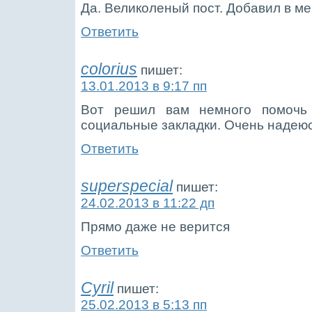
Да. Великоленый пост. Добавил в м
Ответить
colorius
пишет:
13.01.2013 в 9:17 пп
Вот решил вам немного помочь
социальные закладки. Очень надеюс
Ответить
superspecial
пишет:
24.02.2013 в 11:22 дп
Прямо даже не верится
Ответить
Cyril
пишет:
25.02.2013 в 5:13 пп