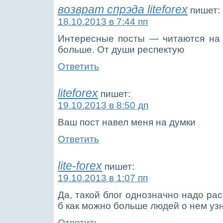
возврат спрэда liteforex
пишет:
18.10.2013 в 7:44 пп
Интересные посты — читаются на
больше. От души респектую
Ответить
liteforex
пишет:
19.10.2013 в 8:50 дп
Ваш пост навел меня на думки
Ответить
lite-forex
пишет:
19.10.2013 в 1:07 пп
Да, такой блог однозначно надо ра
б как можно больше людей о нем уз
Ответить