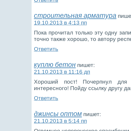
строительная арматура
пише
19.10.2013 в 4:13 пп
Пока прочитал только эту одну запи
точно также хорошо, то автору респ
Ответить
куплю бетон
пишет:
21.10.2013 в 11:16 дп
Хороший пост! Почерпнул для
интересного! Пойду ссылку другу да
Ответить
джинсы оптом
пишет:
21.10.2013 в 5:14 пп
Огромное человеческое спасибочки 