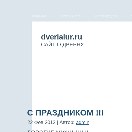
Главная
Sample Page
Места продаж
dverialur.ru
САЙТ О ДВЕРЯХ
С ПРАЗДНИКОМ !!!
22 Фев 2012 | Автор:
admin