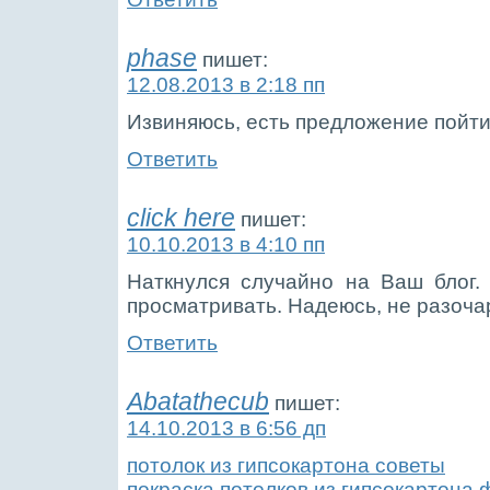
phase
пишет:
12.08.2013 в 2:18 пп
Извиняюсь, есть предложение пойти 
Ответить
click here
пишет:
10.10.2013 в 4:10 пп
Наткнулся случайно на Ваш блог.
просматривать. Надеюсь, не разоча
Ответить
Abatathecub
пишет:
14.10.2013 в 6:56 дп
потолок из гипсокартона советы
покраска потолков из гипсокартона 