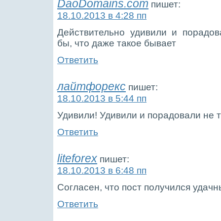
DaoDomains.com
пишет:
18.10.2013 в 4:28 пп
Действительно удивили и порадов
бы, что даже такое бывает
Ответить
лайтфорекс
пишет:
18.10.2013 в 5:44 пп
Удивили! Удивили и порадовали не 
Ответить
liteforex
пишет:
18.10.2013 в 6:48 пп
Согласен, что пост получился удач
Ответить