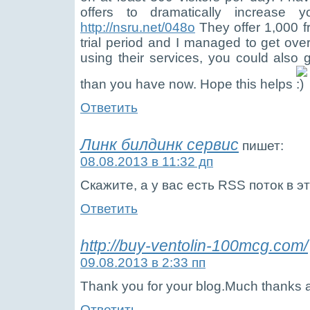
offers to dramatically increase yo
http://nsru.net/048o
They offer 1,000 fre
trial period and I managed to get ove
using their services, you could also g
than you have now. Hope this helps
Ответить
Линк билдинк сервис
пишет:
08.08.2013 в 11:32 дп
Скажите, а у вас есть RSS поток в э
Ответить
http://buy-ventolin-100mcg.com/
09.08.2013 в 2:33 пп
Thank you for your blog.Much thanks 
Ответить