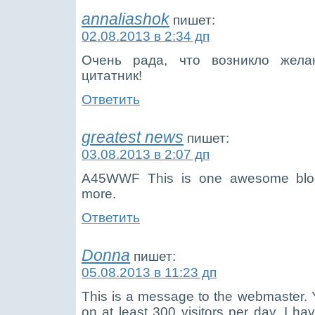
annaliashok
пишет:
02.08.2013 в 2:34 дп
Очень рада, что возникло жела
цитатник!
Ответить
greatest news
пишет:
03.08.2013 в 2:07 дп
A45WWF This is one awesome blog
more.
Ответить
Donna
пишет:
05.08.2013 в 11:23 дп
This is a message to the webmaster. Y
on at least 300 visitors per day. I 