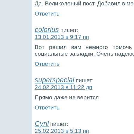
Да. Великоленый пост. Добавил в м
Ответить
colorius
пишет:
13.01.2013 в 9:17 пп
Вот решил вам немного помочь
социальные закладки. Очень надеюс
Ответить
superspecial
пишет:
24.02.2013 в 11:22 дп
Прямо даже не верится
Ответить
Cyril
пишет:
25.02.2013 в 5:13 пп