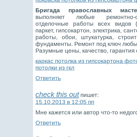
Бригада православных масте
выполняет любые ремонтно-с
отделочные работы всех видов (
паркет, гипсокартон, электрика, сан
работы, обои, штукатурка, строит
фундаменты. Ремонт под ключ любы
Разумные цены, качество, гарантия о
каркас потолка из гипсокартона фот
потолки из гкл
Ответить
check this out
пишет:
15.10.2013 в 12:05 пп
Мне кажется или автор что-то недо
Ответить