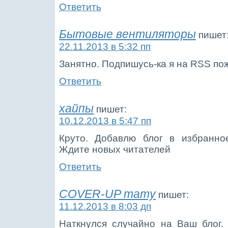
Ответить
Бытовые вентиляторы
пишет
22.11.2013 в 5:32 пп
Занятно. Подпишусь-ка я на RSS по
Ответить
хайпы
пишет:
10.12.2013 в 5:47 пп
Круто. Добавлю блог в избранно
Ждите новых читателей
Ответить
COVER-UP тату
пишет:
11.12.2013 в 8:03 дп
Наткнулся случайно на Ваш блог.