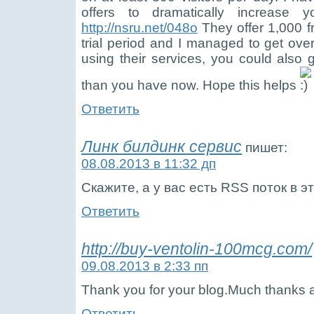
offers to dramatically increase yo
http://nsru.net/048o
They offer 1,000 fre
trial period and I managed to get ove
using their services, you could also g
than you have now. Hope this helps
Ответить
Линк билдинк сервис
пишет:
08.08.2013 в 11:32 дп
Скажите, а у вас есть RSS поток в э
Ответить
http://buy-ventolin-100mcg.com/
09.08.2013 в 2:33 пп
Thank you for your blog.Much thanks 
Ответить