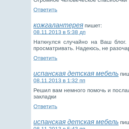
Ответить
кожгалантерея
пишет:
08.11.2013 в 5:38 дп
Наткнулся случайно на Ваш блог.
просматривать. Надеюсь, не разоча
Ответить
испанская детская мебель
пиш
08.11.2013 в 1:32 пп
Решил вам немного помочь и послал
закладки
Ответить
испанская детская мебель
пиш
08.11.2013 в 5:43 пп