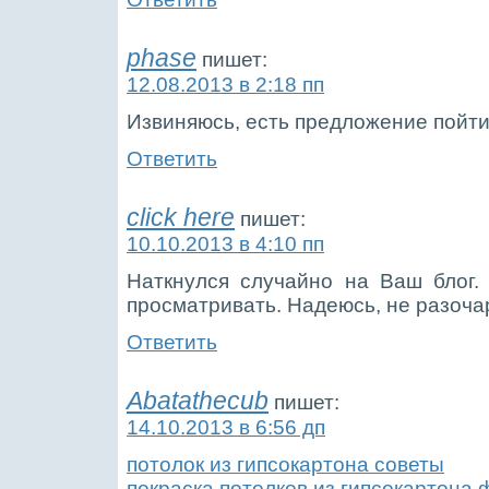
phase
пишет:
12.08.2013 в 2:18 пп
Извиняюсь, есть предложение пойти 
Ответить
click here
пишет:
10.10.2013 в 4:10 пп
Наткнулся случайно на Ваш блог.
просматривать. Надеюсь, не разоча
Ответить
Abatathecub
пишет:
14.10.2013 в 6:56 дп
потолок из гипсокартона советы
покраска потолков из гипсокартона 