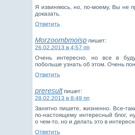
Я извиняюсь, но, по-моему, Вы не п
доказать.
Ответить
Morzoombmoisp
пишет:
26.02.2013 в 4:57 пп
Очень интересно, но все в бу
побольше узнать об этом. Очень по
Ответить
preresult
пишет:
28.02.2013 в 8:49 пп
Занятно пишете, жизненно. Все-таки
по-настоящему интересный блог, н
о чем-то, но и делать это в интерес
Ответить