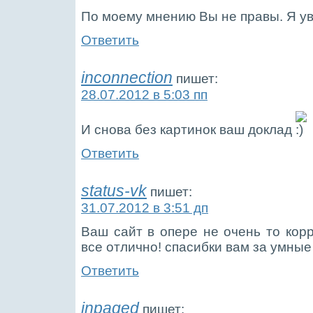
По моему мнению Вы не правы. Я ув
Ответить
inconnection
пишет:
28.07.2012 в 5:03 пп
И снова без картинок ваш доклад
Ответить
status-vk
пишет:
31.07.2012 в 3:51 дп
Ваш сайт в опере не очень то корр
все отлично! спасибки вам за умные
Ответить
inpaged
пишет: