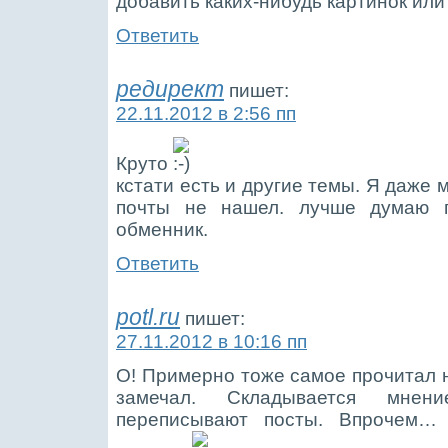
добавить каких-нибудь картинок ил
Ответить
редирект
пишет:
22.11.2012 в 2:56 пп
Круто
кстати есть и другие темы. Я даже 
почты не нашел. лучше думаю 
обменник.
Ответить
potl.ru
пишет:
27.11.2012 в 10:16 пп
О! Примерно тоже самое прочитал н
замечал. Складывается мне
переписывают посты. Впрочем…