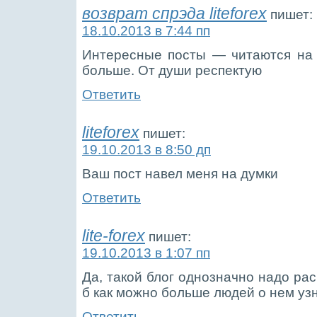
возврат спрэда liteforex
пишет:
18.10.2013 в 7:44 пп
Интересные посты — читаются на
больше. От души респектую
Ответить
liteforex
пишет:
19.10.2013 в 8:50 дп
Ваш пост навел меня на думки
Ответить
lite-forex
пишет:
19.10.2013 в 1:07 пп
Да, такой блог однозначно надо ра
б как можно больше людей о нем уз
Ответить