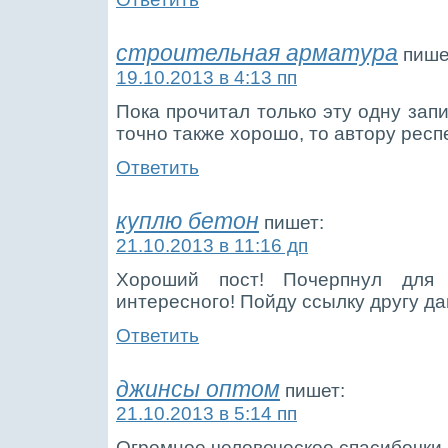
строительная арматура
пише
19.10.2013 в 4:13 пп
Пока прочитал только эту одну запи
точно также хорошо, то автору респ
Ответить
куплю бетон
пишет:
21.10.2013 в 11:16 дп
Хороший пост! Почерпнул для
интересного! Пойду ссылку другу да
Ответить
джинсы оптом
пишет:
21.10.2013 в 5:14 пп
Огромное человеческое спасибочки 