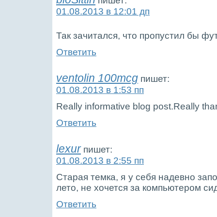
пишет:
01.08.2013 в 12:01 дп
Так зачитался, что пропустил бы ф
Ответить
ventolin 100mcg
пишет:
01.08.2013 в 1:53 пп
Really informative blog post.Really tha
Ответить
lexur
пишет:
01.08.2013 в 2:55 пп
Старая темка, я у себя надевно зап
лето, не хочется за компьютером си
Ответить