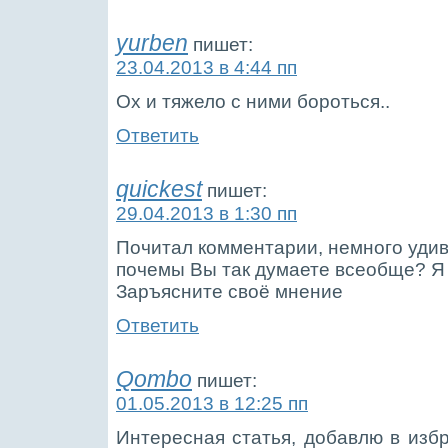
yurben
пишет:
23.04.2013 в 4:44 пп
Ох и тяжело с ними бороться..
Ответить
quickest
пишет:
29.04.2013 в 1:30 пп
Почитал комментарии, немного удив
почемы Вы так думаете всеобще? Я
Заръясните своё мнение
Ответить
Qombo
пишет:
01.05.2013 в 12:25 пп
Интересная статья, добавлю в избр