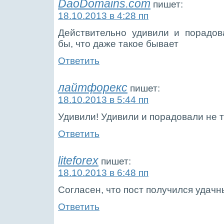
DaoDomains.com
пишет:
18.10.2013 в 4:28 пп
Действительно удивили и порадов
бы, что даже такое бывает
Ответить
лайтфорекс
пишет:
18.10.2013 в 5:44 пп
Удивили! Удивили и порадовали не 
Ответить
liteforex
пишет:
18.10.2013 в 6:48 пп
Согласен, что пост получился удач
Ответить