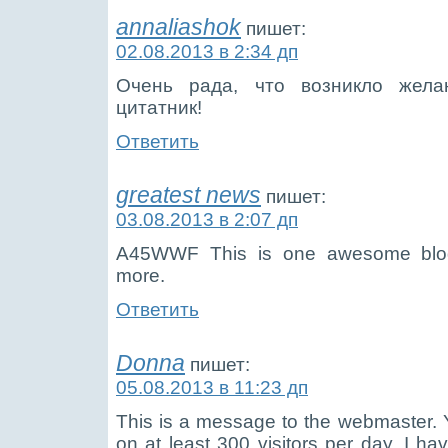
annaliashok
пишет:
02.08.2013 в 2:34 дп
Очень рада, что возникло жела
цитатник!
Ответить
greatest news
пишет:
03.08.2013 в 2:07 дп
A45WWF This is one awesome blog
more.
Ответить
Donna
пишет:
05.08.2013 в 11:23 дп
This is a message to the webmaster. Y
on at least 300 visitors per day. I 