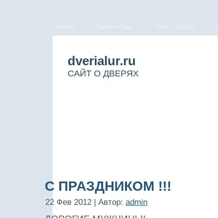
Главная
Sample Page
Места продаж
dverialur.ru
САЙТ О ДВЕРЯХ
С ПРАЗДНИКОМ !!!
22 Фев 2012 | Автор:
admin